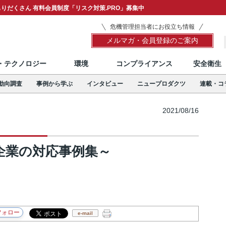
りだくさん 有料会員制度「リスク対策.PRO」募集中
危機管理担当者にお役立ち情報
メルマガ・会員登録のご案内
T・テクノロジー
環境
コンプライアンス
安全衛生
動向調査
事例から学ぶ
インタビュー
ニュープロダクツ
連載・コ
2021/08/16
企業の対応事例集～
e-mail