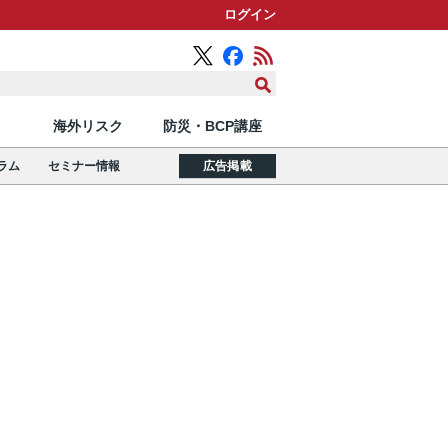
ログイン
海外リスク
防災・BCP講座
ラム
セミナー情報
広告掲載