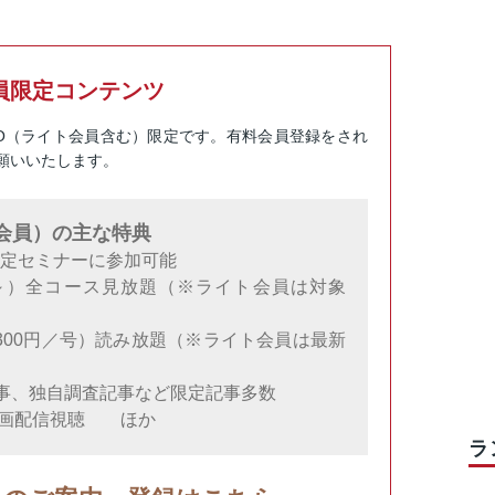
員限定コンテンツ
RO（ライト会員含む）限定です。有料会員登録をされ
願いいたします。
料会員）の主な特典
限定セミナーに参加可能
円～）全コース見放題（※ライト会員は対象
300円／号）読み放題（※ライト会員は最新
事、独自調査記事など限定記事多数
動画配信視聴 ほか
ラ