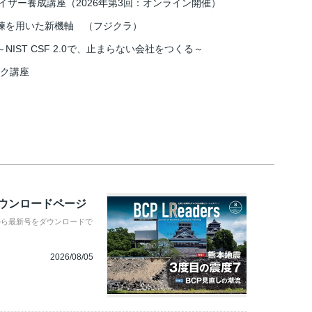
イザー養成講座（2026年第3回：オンライン開催）
練を用いた新機軸 （フジクラ）
IST CSF 2.0で、止まらない会社をつくる～
スク講座
ダウンロードページ
から最新号をダウンロードで
2026/08/05