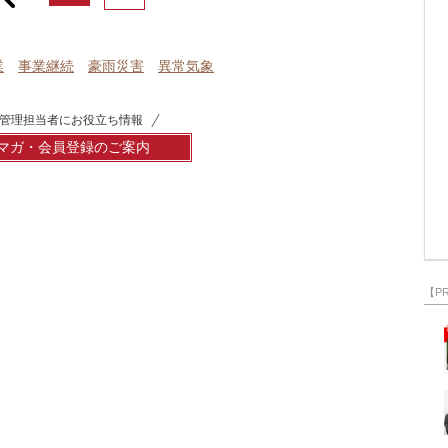
業
事業継続
豪雨災害
異常気象
管理担当者にお役立ち情報
マガ・会員登録のご案内
【P