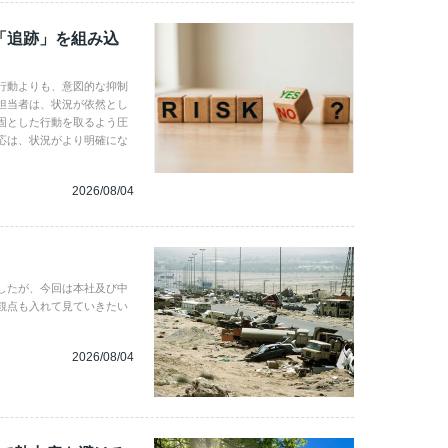
「追跡」を組み込
行動よりも、意図的な抑制
担当者は、状況が依然とし
固とした行動を取るよう圧
応は、状況がより明確にな
2026/08/04
したが、今回は本社及び中
観点も入れて見ていきたい
2026/08/04