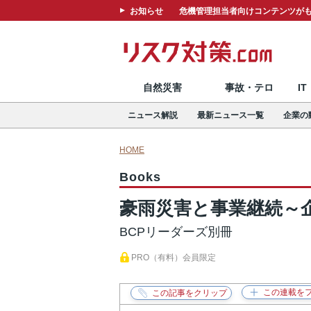
お知らせ
危機管理担当者向けコンテンツがも
自然災害
事故・テロ
I
ニュース解説
最新ニュース一覧
企業の
HOME
Books
豪雨災害と事業継続～
BCPリーダーズ別冊
PRO（有料）会員限定