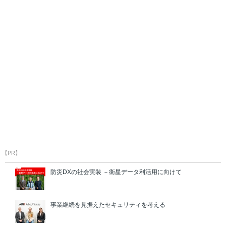
【PR】
防災DXの社会実装 －衛星データ利活用に向けて
事業継続を見据えたセキュリティを考える