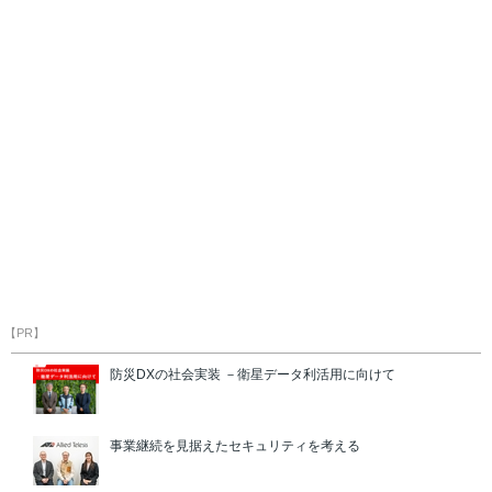
【PR】
防災DXの社会実装 －衛星データ利活用に向けて
事業継続を見据えたセキュリティを考える