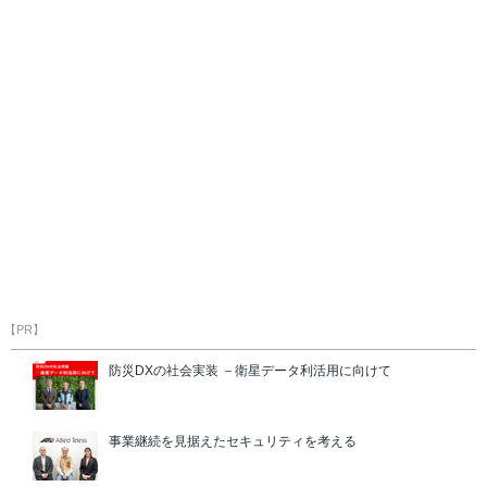
【PR】
防災DXの社会実装 －衛星データ利活用に向けて
事業継続を見据えたセキュリティを考える