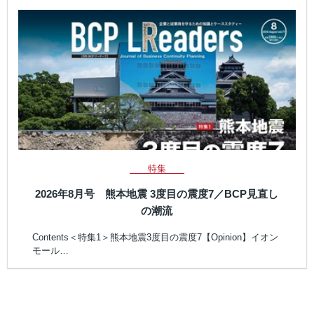
特集
2026年8月号 熊本地震 3度目の震度7／BCP見直し
の潮流
Contents＜特集1＞熊本地震3度目の震度7【Opinion】イオン
モール…