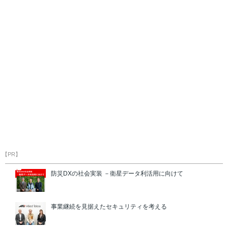
【PR】
防災DXの社会実装 －衛星データ利活用に向けて
事業継続を見据えたセキュリティを考える