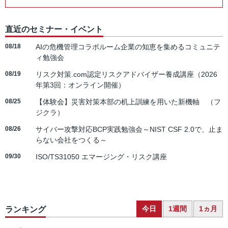
直近のセミナー・イベント
08/18
AIの危機管理コラボルーム企業の知恵を集めるコミュニテ
ィ勉強会
08/19
リスク対策.com認定リスクアドバイザー養成講座（2026
年第3回：オンライン開催）
08/25
【体験会】災害対策本部の机上訓練を用いた新機軸 （フ
ジクラ）
08/26
サイバー攻撃対応BCP実践勉強会～NIST CSF 2.0で、止ま
らない会社をつくる～
09/30
ISO/TS31050 エマージング・リスク講座
今日
1週間
1ヵ月
ランキング