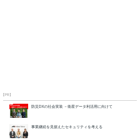
【PR】
防災DXの社会実装 －衛星データ利活用に向けて
事業継続を見据えたセキュリティを考える