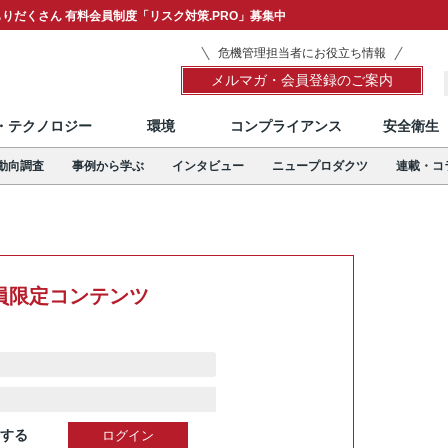
りだくさん 有料会員制度「リスク対策.PRO」募集中
危機管理担当者にお役立ち情報
メルマガ・会員登録のご案内
T・テクノロジー
環境
コンプライアンス
安全衛生
動向調査
事例から学ぶ
インタビュー
ニュープロダクツ
連載・コ
員限定コンテンツ
する