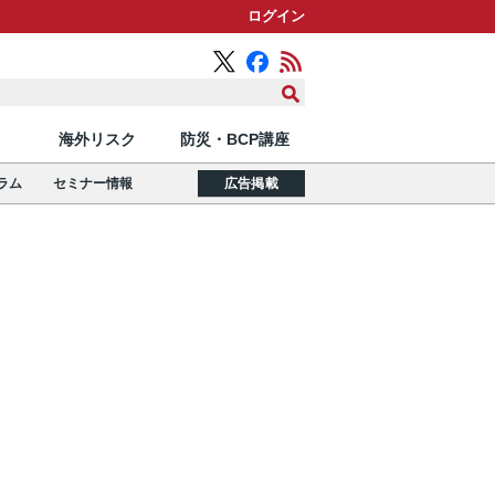
ログイン
海外リスク
防災・BCP講座
ラム
セミナー情報
広告掲載