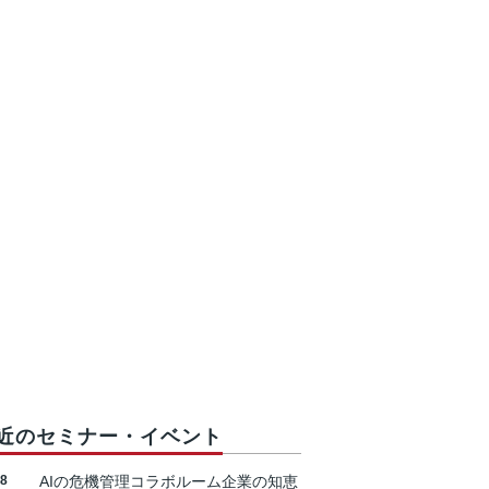
近のセミナー・イベント
18
AIの危機管理コラボルーム企業の知恵