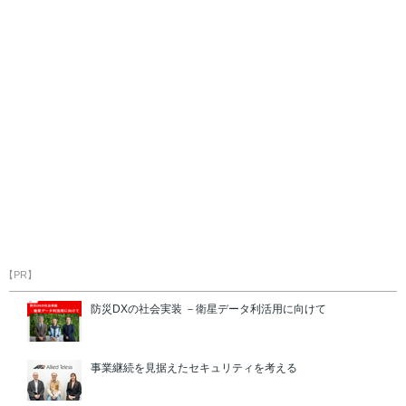
【PR】
防災DXの社会実装 －衛星データ利活用に向けて
事業継続を見据えたセキュリティを考える