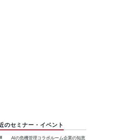
近のセミナー・イベント
18
AIの危機管理コラボルーム企業の知恵