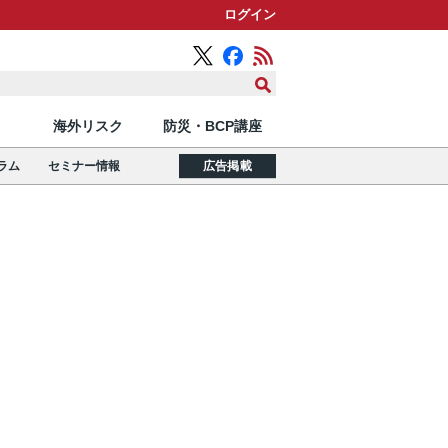
ログイン
海外リスク
防災・BCP講座
ラム
セミナー情報
広告掲載