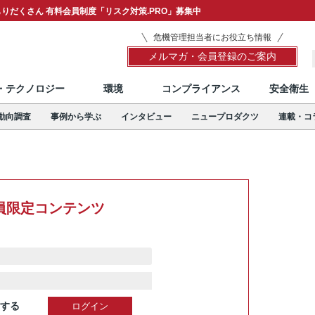
りだくさん 有料会員制度「リスク対策.PRO」募集中
危機管理担当者にお役立ち情報
メルマガ・会員登録のご案内
T・テクノロジー
環境
コンプライアンス
安全衛生
動向調査
事例から学ぶ
インタビュー
ニュープロダクツ
連載・コ
員限定コンテンツ
する