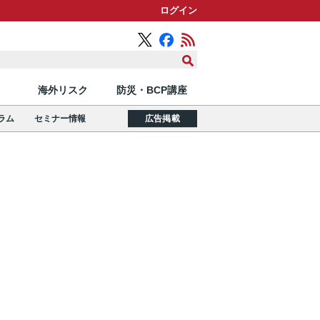
ログイン
海外リスク
防災・BCP講座
ラム
セミナー情報
広告掲載