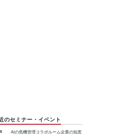
近のセミナー・イベント
18
AIの危機管理コラボルーム企業の知恵