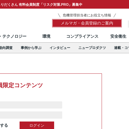
りだくさん 有料会員制度「リスク対策.PRO」募集中
危機管理担当者にお役立ち情報
メルマガ・会員登録のご案内
T・テクノロジー
環境
コンプライアンス
安全衛生
動向調査
事例から学ぶ
インタビュー
ニュープロダクツ
連載・コ
員限定コンテンツ
する