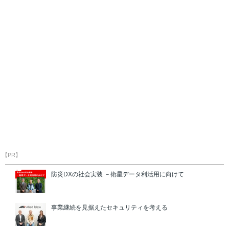
【PR】
防災DXの社会実装 －衛星データ利活用に向けて
事業継続を見据えたセキュリティを考える