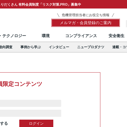
りだくさん 有料会員制度「リスク対策.PRO」募集中
危機管理担当者にお役立ち情報
メルマガ・会員登録のご案内
T・テクノロジー
環境
コンプライアンス
安全衛生
動向調査
事例から学ぶ
インタビュー
ニュープロダクツ
連載・コ
員限定コンテンツ
する