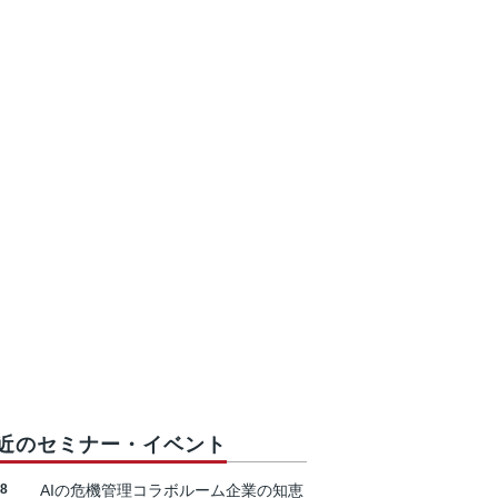
近のセミナー・イベント
18
AIの危機管理コラボルーム企業の知恵