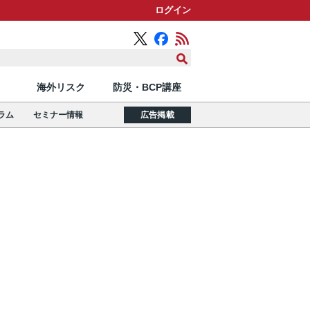
ログイン
海外リスク
防災・BCP講座
ラム
セミナー情報
広告掲載