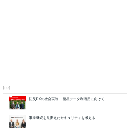
【PR】
防災DXの社会実装 －衛星データ利活用に向けて
事業継続を見据えたセキュリティを考える