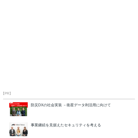
【PR】
防災DXの社会実装 －衛星データ利活用に向けて
事業継続を見据えたセキュリティを考える