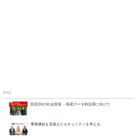
【PR】
防災DXの社会実装 －衛星データ利活用に向けて
事業継続を見据えたセキュリティを考える