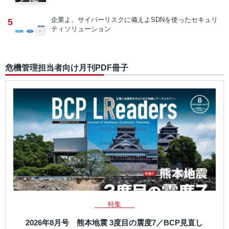
企業よ、サイバーリスクに備えよ
SDNを使ったセキュリ
5
ティソリューション
危機管理担当者向け月刊PDF冊子
特集
2026年8月号 熊本地震 3度目の震度7／BCP見直し