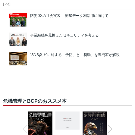
【PR】
防災DXの社会実装 －衛星データ利活用に向けて
事業継続を見据えたセキュリティを考える
“SNS炎上”に対する「予防」と「初動」を専門家が解説
危機管理とBCPのおススメ本