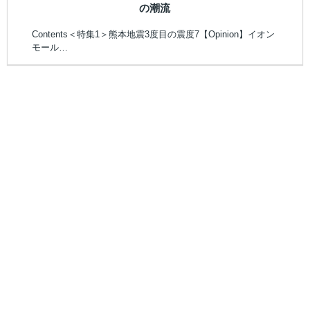
の潮流
Contents＜特集1＞熊本地震3度目の震度7【Opinion】イオン
モール…