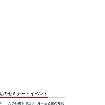
近のセミナー・イベント
18
AIの危機管理コラボルーム企業の知恵