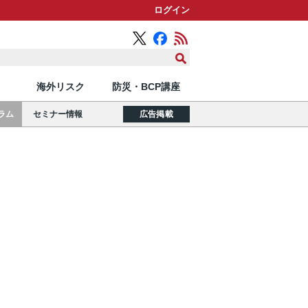
ログイン
海外リスク
防災・BCP講座
ラム
セミナー情報
広告掲載