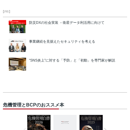
【PR】
防災DXの社会実装 －衛星データ利活用に向けて
事業継続を見据えたセキュリティを考える
“SNS炎上”に対する「予防」と「初動」を専門家が解説
危機管理とBCPのおススメ本