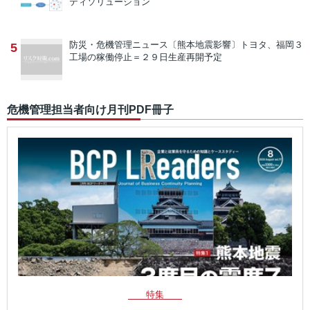
ティソリューション
防災・危機管理ニュース
〔熊本地震影響〕トヨタ、福岡３
5
工場の稼働停止＝２９日生産再開予定
危機管理担当者向け月刊PDF冊子
特集