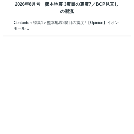
2026年8月号 熊本地震 3度目の震度7／BCP見直し
の潮流
Contents＜特集1＞熊本地震3度目の震度7【Opinion】イオン
モール…