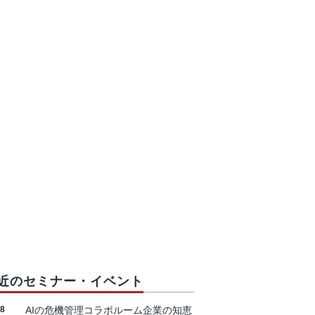
近のセミナー・イベント
18
AIの危機管理コラボルーム企業の知恵