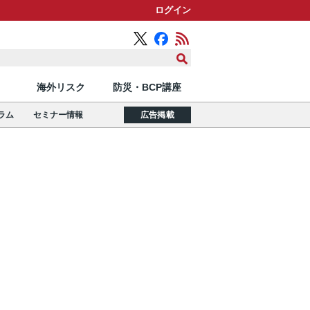
ログイン
海外リスク
防災・BCP講座
ラム
セミナー情報
広告掲載