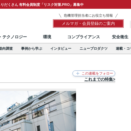
りだくさん 有料会員制度「リスク対策.PRO」募集中
危機管理担当者にお役立ち情報
メルマガ・会員登録のご案内
T・テクノロジー
環境
コンプライアンス
安全衛生
動向調査
事例から学ぶ
インタビュー
ニュープロダクツ
連載・コ
これまでの特集>