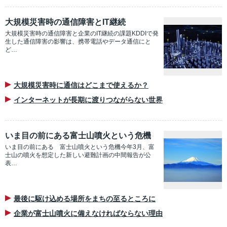
大規模災害時の通信障害とIT継続
大規模災害時の通信障害と企業のIT継続の課題KDDIで発
生した通信障害の影響は、携帯電話やデータ通信にと
ど…
大規模災害時に通信はどこまで使えるか？
インターネットが長期に渡りつながらない世界
いま目の前にある富士山噴火という危機
いま目の前にある 富士山噴火という危機今年3月、富
士山の噴火を想定した新しい避難計画の中間報告が公
表…
最後に駆け込める場所をまちの至るところに
企業が富士山噴火に備えなければならない理由