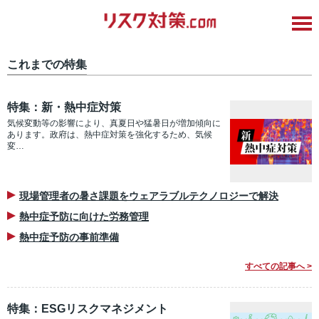
これまでの特集
特集：新・熱中症対策
気候変動等の影響により、真夏日や猛暑日が増加傾向に
あります。政府は、熱中症対策を強化するため、気候
変…
現場管理者の暑さ課題をウェアラブルテクノロジーで解決
熱中症予防に向けた労務管理
熱中症予防の事前準備
すべての記事へ >
特集：ESGリスクマネジメント