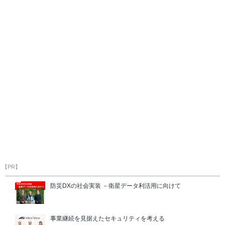
【PR】
防災DXの社会実装 －衛星データ利活用に向けて
事業継続を見据えたセキュリティを考える