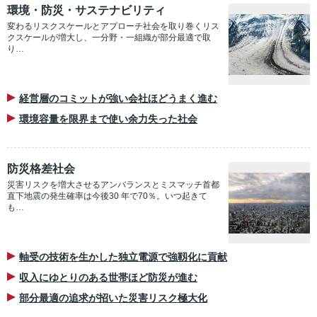
環境・防災・サステナビリティ
変わるリスクスケールとアプローチ社会を取り巻くリス
クスケールが増大し、一分野・一組織が部分最適で取
り…
経営層のコミットが強い会社ほどうまく進む
環境容量を限界まで使い余力失った社会
防災格差社会
災害リスクを増大させるアンバランスとミスマッチ首都
直下地震の発生確率は今後30 年で70％。いつ起きて
も…
軸受の技術を生かした独立電源で強靱化に貢献
収入にゆとりのある世帯ほど防災が進む
部分最適の追求が招いた災害リスク極大化