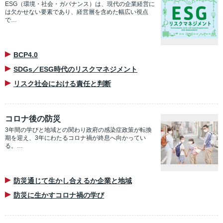
ESG（環境・社会・ガバナンス）は、現代の企業経営に
は欠かせない要素であり、経営層を含めた幅広い視点
で…
BCP4.0
SDGs／ESG時代のリスクマネジメント
リスク社会における責任と判断
コロナ後の防災
3年間の学びと地域との関わり政府の感染症政策が転換
期を迎え、3年にわたるコロナ禍が終息へ向かってい
る。…
防災通じて生かし合えるか企業と地域
防災に生かすコロナ禍の学び