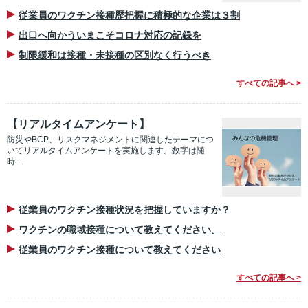
従業員のワクチン接種歴把握に積極的な企業は３割
出口へ向かういまこそコロナ対応の記録を
制限緩和は接種・未接種の区別なく行うべき
すべての記事へ >
【リアルタイムアンケート】
防災やBCP、リスクマネジメントに関連したテーマにつ
いてリアルタイムアンケートを実施します。数字は随
時…
従業員のワクチン接種状況を把握していますか？
ワクチンの職域接種について教えてください。
従業員のワクチン接種について教えてください
すべての記事へ >