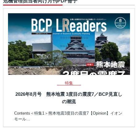
危機管理担当者向け月刊PDF冊子
特集
2026年8月号 熊本地震 3度目の震度7／BCP見直し
の潮流
Contents＜特集1＞熊本地震3度目の震度7【Opinion】イオン
モール…