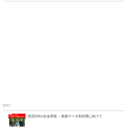
【PR】
防災DXの社会実装 －衛星データ利活用に向けて