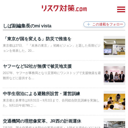
しば副編集長のmi vista
「東京が国を変える」防災で推進を
東京都は27日、「『未来の東京」』戦略ビジョン」と題した長期ビジ
ョンを発表した。20…
ヤフーなど52社が無償で被災地支援
2017年、ヤフーが事務局となり災害時にワンストップで支援物資を避
難所などに提供する…
中学生宿泊による避難所設営・運営訓練
東京都と多摩市は8月31日～9月2日まで、合同総合防災訓練を実施し
た。9月1日午前7時ご…
交通機関の理想像変革、JR西の計画運休
7月2日、国土交通省は大型の台風等の接近・上陸する場合などにおけ