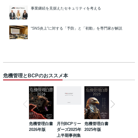
事業継続を見据えたセキュリティを考える
“SNS炎上”に対する「予防」と「初動」を専門家が解説
危機管理とBCPのおススメ本
危機管理白書
月刊BCPリー
危機管理白書
2023年防災・
2026年版
ダーズ2025年
2025年版
BCP・リスク
上半期事例集
マネジメント