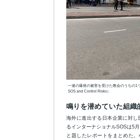
一連の爆発の被害を受けた教会のうちの1つである
SOS and Control Risks）
鳴りを潜めていた組織
海外に進出する日本企業に対し
るインターナショナルSOSは5
と題したレポートをまとめた。