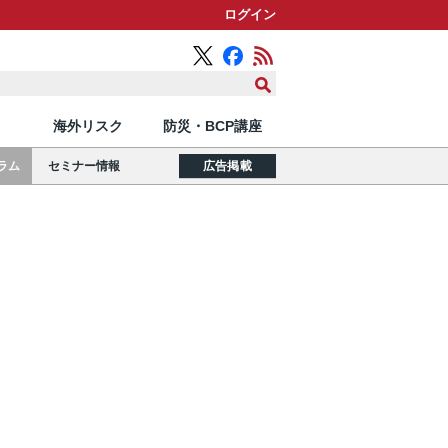
ログイン
海外リスク
防災・BCP講座
ラム
セミナー情報
広告掲載