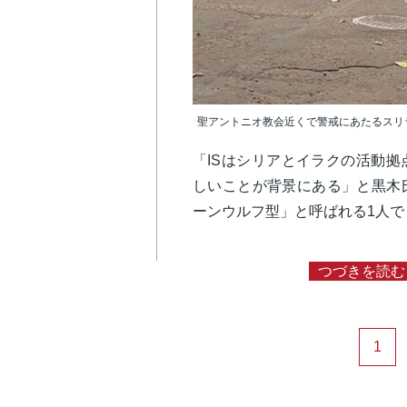
聖アントニオ教会近くで警戒にあたるスリランカ当局（c20
「ISはシリアとイラクの活動
しいことが背景にある」と黒木
ーンウルフ型」と呼ばれる1人
つづきを読む
1