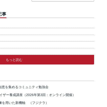
記事
もっと読む
の知恵を集めるコミュニティ勉強会
イザー養成講座（2026年第3回：オンライン開催）
練を用いた新機軸 （フジクラ）