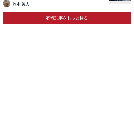
鈴木 英夫
有料記事をもっと見る