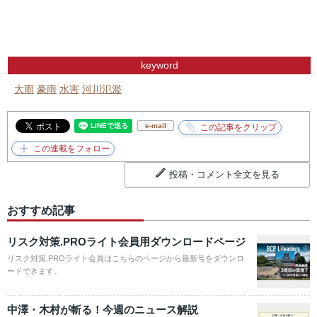
keyword
大雨
豪雨
水害
河川氾濫
e-mail
投稿・コメント全文を見る
おすすめ記事
リスク対策.PROライト会員用ダウンロードページ
リスク対策.PROライト会員はこちらのページから最新号をダウンロ
ードできます。
中澤・木村が斬る！今週のニュース解説