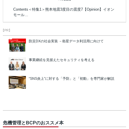
Contents＜特集1＞熊本地震3度目の震度7【Opinion】イオン
モール…
【PR】
防災DXの社会実装 －衛星データ利活用に向けて
事業継続を見据えたセキュリティを考える
“SNS炎上”に対する「予防」と「初動」を専門家が解説
危機管理とBCPのおススメ本