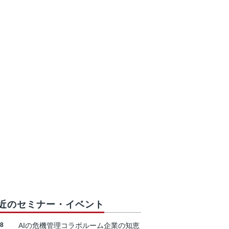
近のセミナー・イベント
18
AIの危機管理コラボルーム企業の知恵