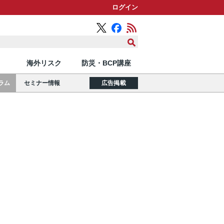
ログイン
海外リスク
防災・BCP講座
ラム
セミナー情報
広告掲載