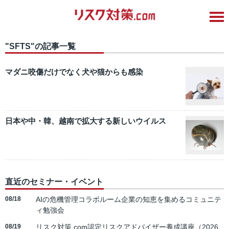
"SFTS"の記事一覧
マダニ咬傷だけでなく犬や猫からも感染
日本や中・韓、越南で拡大する新しいウイルス
直近のセミナー・イベント
08/18
AIの危機管理コラボルーム企業の知恵を集めるコミュニテ
ィ勉強会
08/19
リスク対策.com認定リスクアドバイザー養成講座（2026