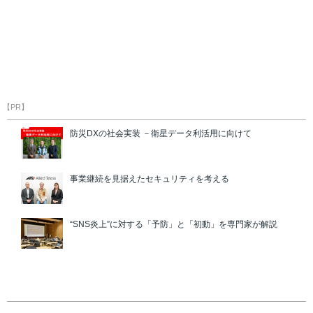
【PR】
防災DXの社会実装 －衛星データ利活用に向けて
事業継続を見据えたセキュリティを考える
“SNS炎上”に対する「予防」と「初動」を専門家が解説