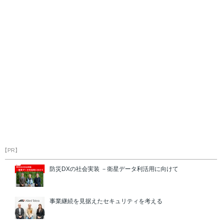
【PR】
防災DXの社会実装 －衛星データ利活用に向けて
事業継続を見据えたセキュリティを考える