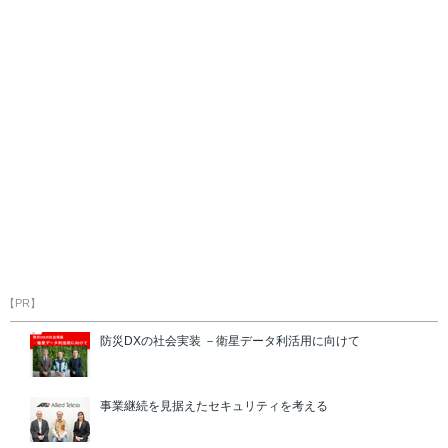
【PR】
防災DXの社会実装 －衛星データ利活用に向けて
事業継続を見据えたセキュリティを考える