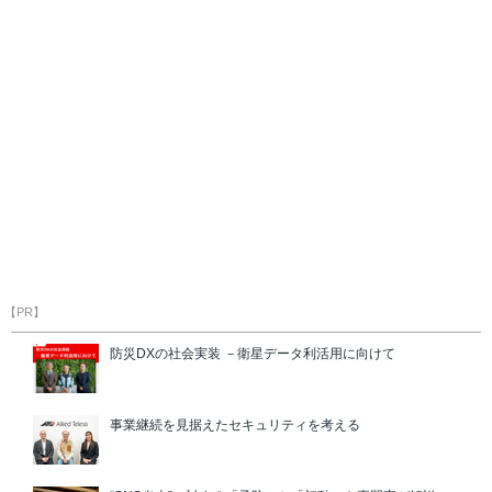
【PR】
防災DXの社会実装 －衛星データ利活用に向けて
事業継続を見据えたセキュリティを考える