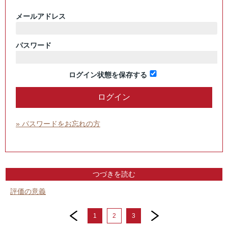
メールアドレス
パスワード
ログイン状態を保存する
» パスワードをお忘れの方
つづきを読む
評価の意義
prev
next
1
2
3