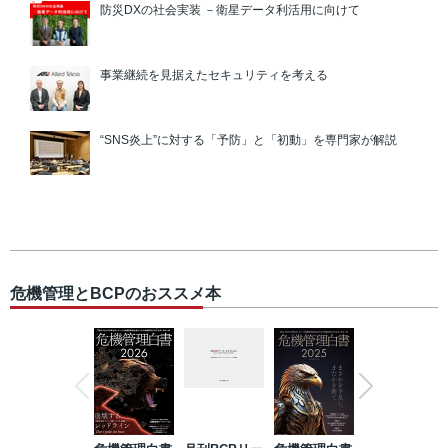
防災DXの社会実装 －衛星データ利活用に向けて
事業継続を見据えたセキュリティを考える
“SNS炎上”に対する「予防」と「初動」を専門家が解説
危機管理とBCPのおススメ本