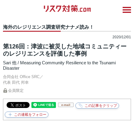
海外のレジリエンス調査研究ナナメ読み！
2020/12/01
第126回：津波に被災した地域コミュニティー
のレジリエンスを評価した事例
Sari 他 / Measuring Community Resilience to the Tsunami
Disaster
合同会社 Office SRC／
代表
田代 邦幸
会員限定
e-mail