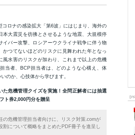
新型コロナの感染拡大「第6波」にはじまり、海外の
日本大震災を彷彿とさせるような地震、大規模停
サイバー攻撃、ロシアーウクライナ戦争に伴う物
、かつてないほどのリスクに見舞われた年となっ
に風水害のリスクが加わり、これまで以上の危機
担当者、BCP担当者は、どのような心構え、体
いいのか、心技体から学びます。
いた危機管理クイズを実施！全問正解者には抽選
【P
フト券2,000円分を贈呈
の危機管理担当者向けに、リスク対策.comが
役割について概略をまとめたPDF冊子を進呈し