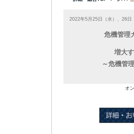
2022年5月25日（水）、26
危機管理カ
増大
～危機管理
オ