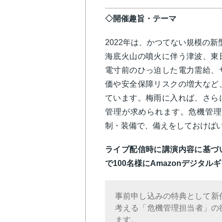
◇開催趣旨・テーマ
2022年は、かつてない規模の
海底火山の噴火に伴う津波、東
電寸前のひっ迫した電力需給、
価や安全保障リスクの増大など
ています。梅雨に入れば、さら
管理が求められます。危機管理
制・装備で、備えをしておけば
ライブ配信時に講演内容に基づ
で100名様にAmazonデジタルギ
事前申し込みの特典として新任
考える「危機管理担当者」の
ます。