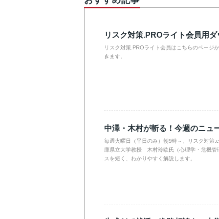
おすすめ記事
リスク対策.PROライト会員用
リスク対策.PROライト会員はこちらのページ
きます。
中澤・木村が斬る！今週のニュ
毎週火曜日（平日のみ）朝9時～、リスク対策.
庫県立大学教授 木村玲欧氏（心理学・危機管
スを短く、わかりやすく解説します。