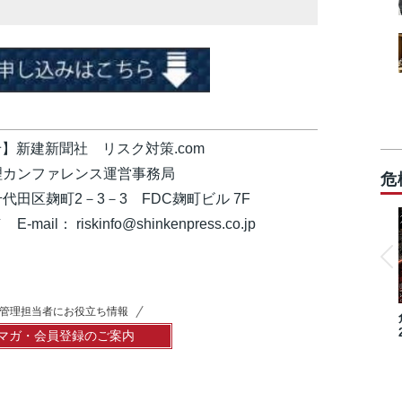
】新建新聞社 リスク対策.com
カンファレンス運営事務局
危
都千代田区麹町2－3－3 FDC麹町ビル 7F
E-mail： riskinfo@shinkenpress.co.jp
管理担当者にお役立ち情報
マガ・会員登録のご案内