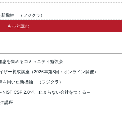
た新機軸 （フジクラ）
もっと読む
の知恵を集めるコミュニティ勉強会
イザー養成講座（2026年第3回：オンライン開催）
練を用いた新機軸 （フジクラ）
IST CSF 2.0で、止まらない会社をつくる～
スク講座