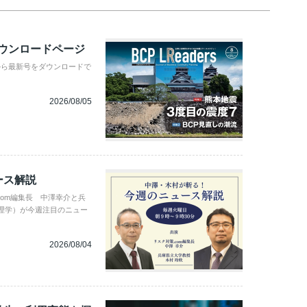
ダウンロードページ
から最新号をダウンロードで
2026/08/05
ース解説
com編集長 中澤幸介と兵
理学）が今週注目のニュー
2026/08/04