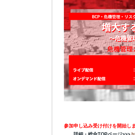
参加申し込み受け付けを開始しま
詳細・総合TOPページ>>>
h