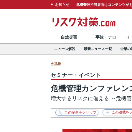
お知らせ
危機管理担当者向けコンテンツがも
自然災害
事故・テロ
I
ニュース解説
最新ニュース一覧
企業の
HOME
セミナー・イベント
危機管理カンファレンス
増大するリスクに備える ～危機管