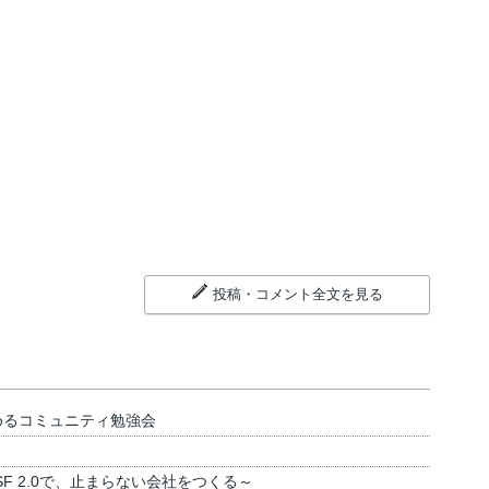
投稿・コメント全文を見る
めるコミュニティ勉強会
SF 2.0で、止まらない会社をつくる～