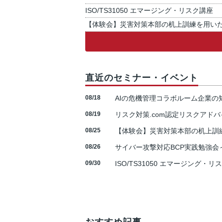
ISO/TS31050 エマージング・リスク講座
【体験会】災害対策本部の机上訓練を用い
直近のセミナー・イベント
08/18
AIの危機管理コラボルーム企業
08/19
リスク対策.com認定リスクアドバ
08/25
【体験会】災害対策本部の机上訓
08/26
サイバー攻撃対応BCP実践勉強会～N
09/30
ISO/TS31050 エマージング・リ