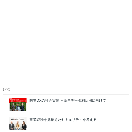
【PR】
防災DXの社会実装 －衛星データ利活用に向けて
事業継続を見据えたセキュリティを考える