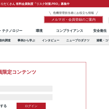
りだくさん 有料会員制度「リスク対策.PRO」募集中
危機管理担当者にお役立ち情報
メルマガ・会員登録のご案内
T・テクノロジー
環境
コンプライアンス
安全衛生
動向調査
事例から学ぶ
インタビュー
ニュープロダクツ
連載・コ
員限定コンテンツ
する