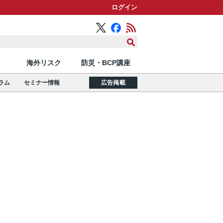
ログイン
海外リスク
防災・BCP講座
ラム
セミナー情報
広告掲載