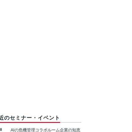
近のセミナー・イベント
18
AIの危機管理コラボルーム企業の知恵