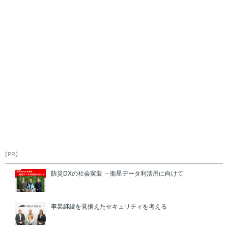
【PR】
防災DXの社会実装 －衛星データ利活用に向けて
事業継続を見据えたセキュリティを考える