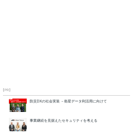
【PR】
防災DXの社会実装 －衛星データ利活用に向けて
事業継続を見据えたセキュリティを考える