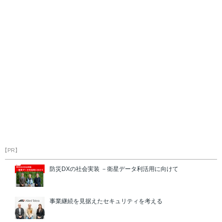
【PR】
防災DXの社会実装 －衛星データ利活用に向けて
事業継続を見据えたセキュリティを考える