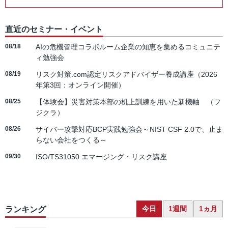
直近のセミナー・イベント
08/18
AIの危機管理コラボルーム企業の知恵を集めるコミュニテ
ィ勉強会
08/19
リスク対策.com認定リスクアドバイザー養成講座（2026
年第3回：オンライン開催）
08/25
【体験会】災害対策本部の机上訓練を用いた新機軸 （フ
ジクラ）
08/26
サイバー攻撃対応BCP実践勉強会～NIST CSF 2.0で、止ま
らない会社をつくる～
09/30
ISO/TS31050 エマージング・リスク講座
今日
1週間
1ヵ月
ランキング