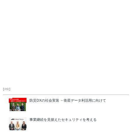
【PR】
防災DXの社会実装 －衛星データ利活用に向けて
事業継続を見据えたセキュリティを考える