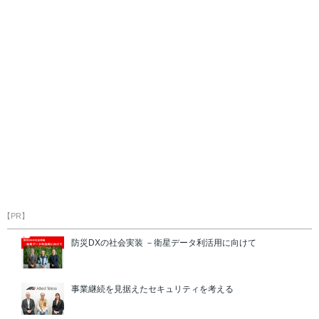
【PR】
防災DXの社会実装 －衛星データ利活用に向けて
事業継続を見据えたセキュリティを考える