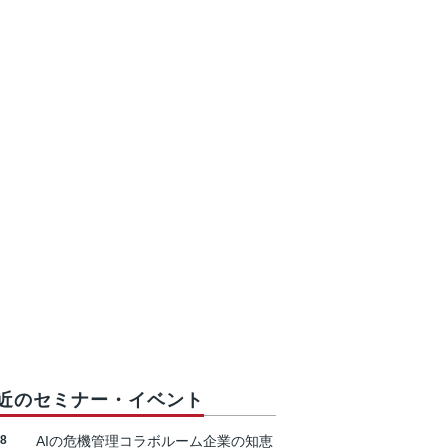
近のセミナー・イベント
18
AIの危機管理コラボルーム企業の知恵