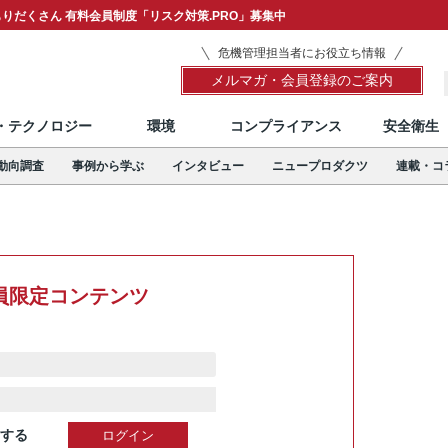
りだくさん 有料会員制度「リスク対策.PRO」募集中
危機管理担当者にお役立ち情報
メルマガ・会員登録のご案内
T・テクノロジー
環境
コンプライアンス
安全衛生
動向調査
事例から学ぶ
インタビュー
ニュープロダクツ
連載・コ
員限定コンテンツ
する