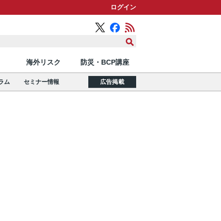
ログイン
海外リスク
防災・BCP講座
ラム
セミナー情報
広告掲載