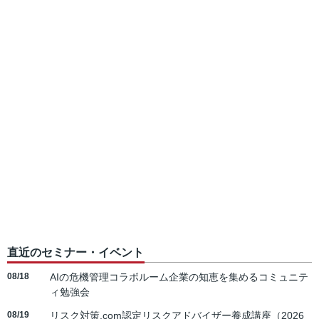
直近のセミナー・イベント
08/18
AIの危機管理コラボルーム企業の知恵を集めるコミュニテ
ィ勉強会
08/19
リスク対策.com認定リスクアドバイザー養成講座（2026