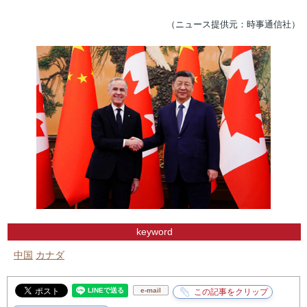
（ニュース提供元：時事通信社）
keyword
中国
カナダ
e-mail