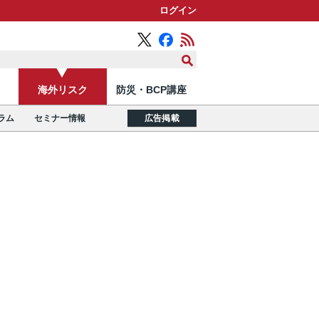
ログイン
海外リスク
防災・BCP講座
ラム
セミナー情報
広告掲載