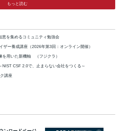
もっと読む
の知恵を集めるコミュニティ勉強会
イザー養成講座（2026年第3回：オンライン開催）
練を用いた新機軸 （フジクラ）
IST CSF 2.0で、止まらない会社をつくる～
スク講座
ダウンロードページ