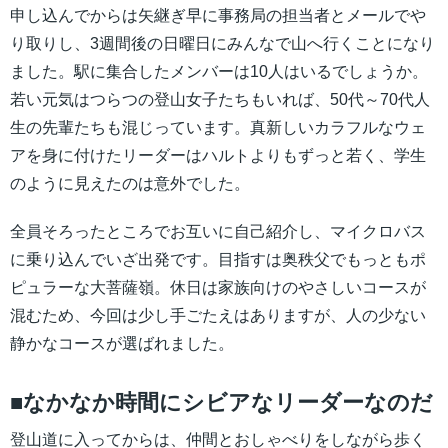
申し込んでからは矢継ぎ早に事務局の担当者とメールでや
り取りし、3週間後の日曜日にみんなで山へ行くことになり
ました。駅に集合したメンバーは10人はいるでしょうか。
若い元気はつらつの登山女子たちもいれば、50代～70代人
生の先輩たちも混じっています。真新しいカラフルなウェ
アを身に付けたリーダーはハルトよりもずっと若く、学生
のように見えたのは意外でした。
全員そろったところでお互いに自己紹介し、マイクロバス
に乗り込んでいざ出発です。目指すは奥秩父でもっともポ
ピュラーな大菩薩嶺。休日は家族向けのやさしいコースが
混むため、今回は少し手ごたえはありますが、人の少ない
静かなコースが選ばれました。
■なかなか時間にシビアなリーダーなのだ
登山道に入ってからは、仲間とおしゃべりをしながら歩く