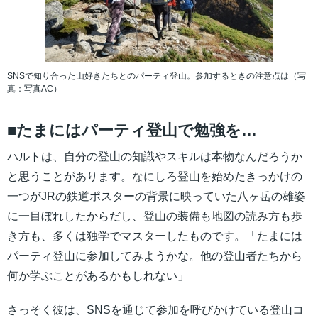
SNSで知り合った山好きたちとのパーティ登山。参加するときの注意点は（写
真：写真AC）
■たまにはパーティ登山で勉強を…
ハルトは、自分の登山の知識やスキルは本物なんだろうか
と思うことがあります。なにしろ登山を始めたきっかけの
一つがJRの鉄道ポスターの背景に映っていた八ヶ岳の雄姿
に一目ぼれしたからだし、登山の装備も地図の読み方も歩
き方も、多くは独学でマスターしたものです。「たまには
パーティ登山に参加してみようかな。他の登山者たちから
何か学ぶことがあるかもしれない」
さっそく彼は、SNSを通じて参加を呼びかけている登山コ