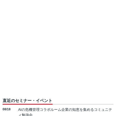
直近のセミナー・イベント
08/18
AIの危機管理コラボルーム企業の知恵を集めるコミュニテ
ィ勉強会