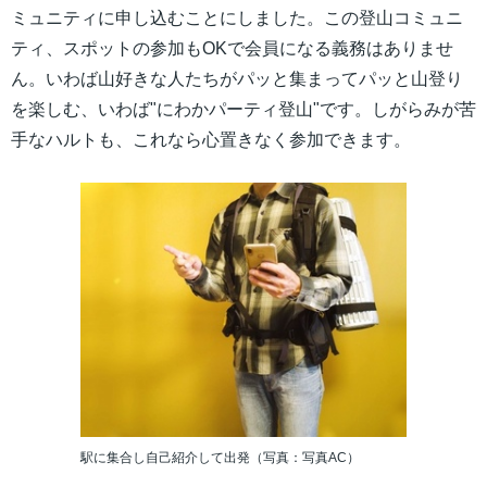
ミュニティに申し込むことにしました。この登山コミュニ
ティ、スポットの参加もOKで会員になる義務はありませ
ん。いわば山好きな人たちがパッと集まってパッと山登り
を楽しむ、いわば"にわかパーティ登山"です。しがらみが苦
手なハルトも、これなら心置きなく参加できます。
駅に集合し自己紹介して出発（写真：写真AC）