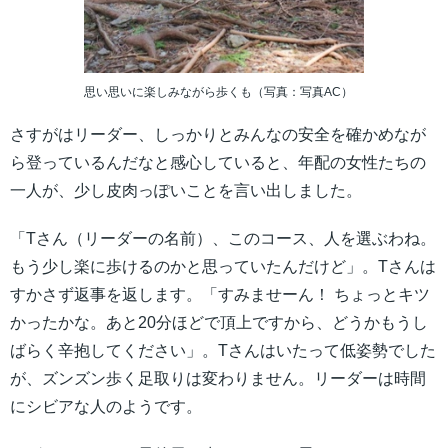
思い思いに楽しみながら歩くも（写真：写真AC）
さすがはリーダー、しっかりとみんなの安全を確かめなが
ら登っているんだなと感心していると、年配の女性たちの
一人が、少し皮肉っぽいことを言い出しました。
「Tさん（リーダーの名前）、このコース、人を選ぶわね。
もう少し楽に歩けるのかと思っていたんだけど」。Tさんは
すかさず返事を返します。「すみませーん！ ちょっとキツ
かったかな。あと20分ほどで頂上ですから、どうかもうし
ばらく辛抱してください」。Tさんはいたって低姿勢でした
が、ズンズン歩く足取りは変わりません。リーダーは時間
にシビアな人のようです。