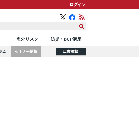
ログイン
海外リスク
防災・BCP講座
ラム
セミナー情報
広告掲載