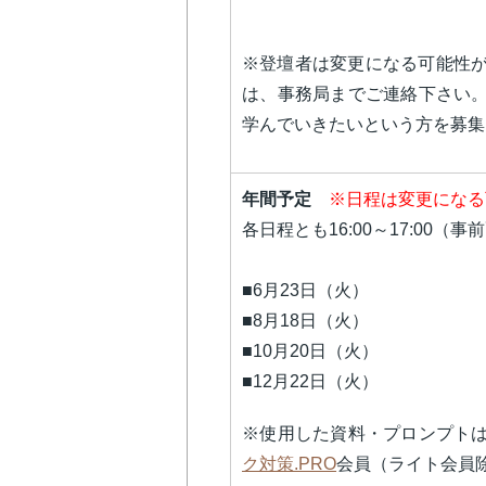
※登壇者は変更になる可能性
は、事務局までご連絡下さい。
学んでいきたいという方を募集
年間予定
※日程は変更になる
各日程とも16:00～17:00（事
■6月23日（火）
■8月18日（火）
■10月20日（火）
■12月22日（火）
​※使用した資料・プロンプト
ク対策.PRO
会員（ライト会員