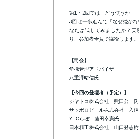
第1・2回では「どう使うか」
3回は一歩進んで「なぜ続かな
なたは試してみましたか？実
り、参加者全員で議論します。
【司会】
危機管理アドバイザー
八重澤晴信氏
【今回の登壇者（予定）】
ジヤトコ株式会社 熊田公一氏
サッポロビール株式会社 入澤
YTCらぼ 藤田幸憲氏
日本精工株式会社 山口登志樹