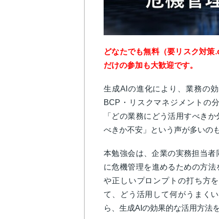
どなたでも無料（要リスク対策.
だけの参加も大歓迎です。
生成AIの進化により、業務の
BCP・リスクマネジメントの
「どの業務にどう活用すべきか
べきか不安」という声が多いの
本勉強会は、企業の実務担当者
に危機管理を進めるための方法
や正しいプロンプトの打ち方を
て、どう活用して何がうまくい
ら、生成AIの効果的な活用方法