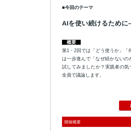
■今回のテーマ
AIを使い続けるために
概要
第1・2回では「どう使うか」「
は一歩進んで「なぜ続かないの
試してみましたか？実践者の気
全員で議論します。
開催概要