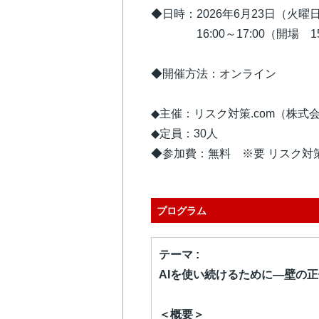
◆日時：2026年6月23日（火曜
16:00～17:00（開場 15
◆開催方法：オンライン
◆主催：リスク対策.com（株式
◆定員：30人
◆参加費：無料 ※要 リスク対策
プログラム
テーマ :
AIを使い続けるために—壁の
＜概要＞