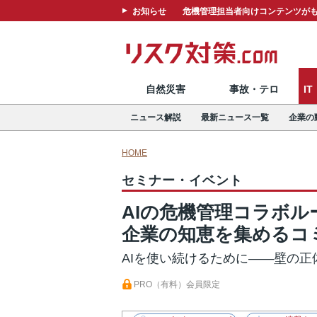
お知らせ
危機管理担当者向けコンテンツがも
自然災害
事故・テロ
I
ニュース解説
最新ニュース一覧
企業の
HOME
セミナー・イベント
AIの危機管理コラボル
企業の知恵を集めるコ
AIを使い続けるために——壁の正
PRO（有料）会員限定