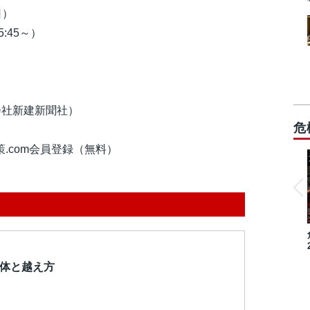
日）
:45～）
会社新建新聞社）
危
.com会員登録（無料）
正体と越え方