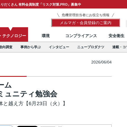
りだくさん 有料会員制度「リスク対策.PRO」募集中
危機管理担当者にお役立ち情報
メルマガ・会員登録のご案内
T・テクノロジー
環境
コンプライアンス
安全衛生
動向調査
事例から学ぶ
インタビュー
ニュープロダクツ
連載・コ
2026/06/04
ーム
ミュニティ勉強会
体と越え方【6月23日（火）】