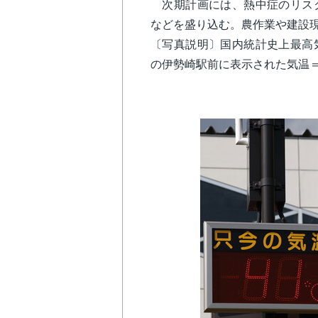
次期計画には、熱中症のリスク
などを盛り込む。農作業や建設
〔写真説明〕国内統計史上最高
の伊勢崎駅前に表示された気温＝2