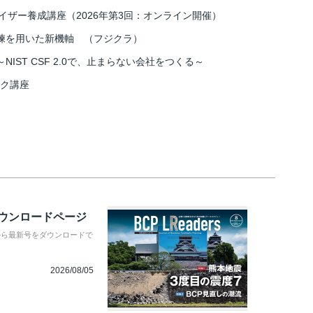
イザー養成講座（2026年第3回：オンライン開催）
練を用いた新機軸 （フジクラ）
IST CSF 2.0で、止まらない会社をつくる～
スク講座
ダウンロードページ
から最新号をダウンロードで
2026/08/05