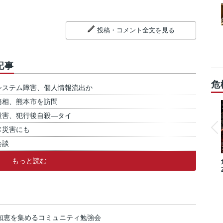
投稿・コメント全文を見る
記事
危
システム障害、個人情報流出か
務相、熊本市を訪問
殺害、犯行後自殺―タイ
常災害にも
会談
もっと読む
の知恵を集めるコミュニティ勉強会