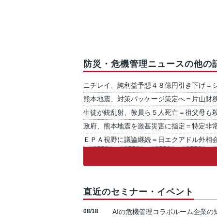
防災・危機管理ニュースの他の
ニチレイ、純利益予想４８億円引き下げ＝
熊本地震、対策パッケージ策定へ＝片山財
生徒が銃乱射、教員ら５人死亡＝祖父母も
政府、熊本地震を激甚災害に指定＝特定非
ＥＰＡ視野に議論継続＝日エクアドル外相
直近のセミナー・イベント
08/18
AIの危機管理コラボルーム企業