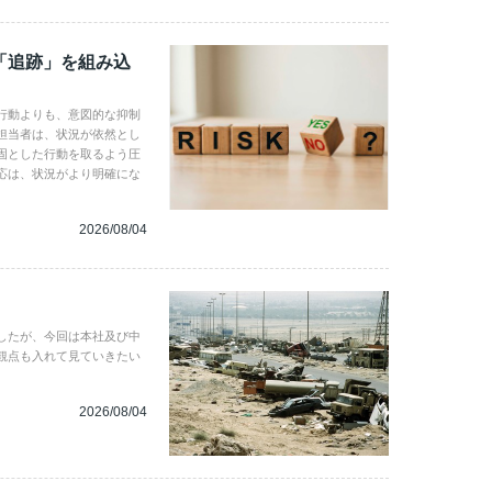
「追跡」を組み込
行動よりも、意図的な抑制
担当者は、状況が依然とし
固とした行動を取るよう圧
応は、状況がより明確にな
2026/08/04
したが、今回は本社及び中
観点も入れて見ていきたい
2026/08/04