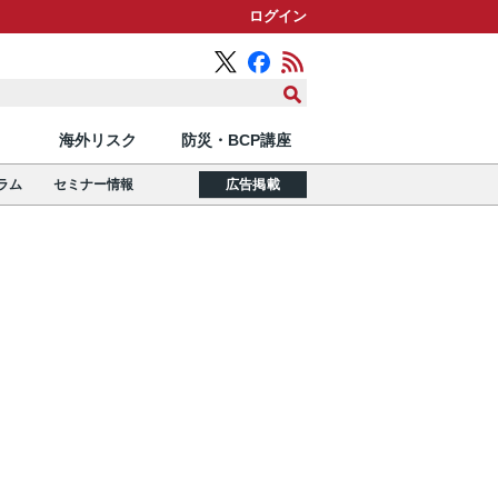
ログイン
海外リスク
防災・BCP講座
ラム
セミナー情報
広告掲載