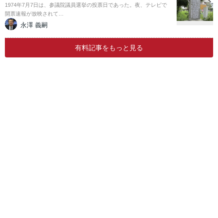
1974年7月7日は、参議院議員選挙の投票日であった。夜、テレビで
開票速報が放映されて…
永澤 義嗣
有料記事をもっと見る