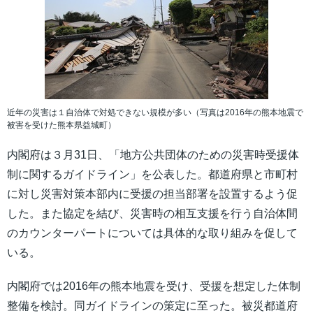
近年の災害は１自治体で対処できない規模が多い（写真は2016年の熊本地震で
被害を受けた熊本県益城町）
内閣府は３月31日、「地方公共団体のための災害時受援体
制に関するガイドライン」を公表した。都道府県と市町村
に対し災害対策本部内に受援の担当部署を設置するよう促
した。また協定を結び、災害時の相互支援を行う自治体間
のカウンターパートについては具体的な取り組みを促して
いる。
内閣府では2016年の熊本地震を受け、受援を想定した体制
整備を検討。同ガイドラインの策定に至った。被災都道府