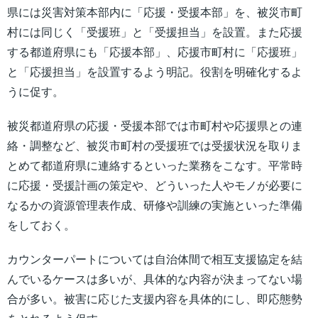
県には災害対策本部内に「応援・受援本部」を、被災市町
村には同じく「受援班」と「受援担当」を設置。また応援
する都道府県にも「応援本部」、応援市町村に「応援班」
と「応援担当」を設置するよう明記。役割を明確化するよ
うに促す。
被災都道府県の応援・受援本部では市町村や応援県との連
絡・調整など、被災市町村の受援班では受援状況を取りま
とめて都道府県に連絡するといった業務をこなす。平常時
に応援・受援計画の策定や、どういった人やモノが必要に
なるかの資源管理表作成、研修や訓練の実施といった準備
をしておく。
カウンターパートについては自治体間で相互支援協定を結
んでいるケースは多いが、具体的な内容が決まってない場
合が多い。被害に応じた支援内容を具体的にし、即応態勢