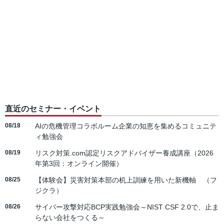
直近のセミナー・イベント
08/18
AIの危機管理コラボルーム企業の知恵を集めるコミュニテ
ィ勉強会
08/19
リスク対策.com認定リスクアドバイザー養成講座（2026
年第3回：オンライン開催）
08/25
【体験会】災害対策本部の机上訓練を用いた新機軸 （フ
ジクラ）
08/26
サイバー攻撃対応BCP実践勉強会～NIST CSF 2.0で、止ま
らない会社をつくる～