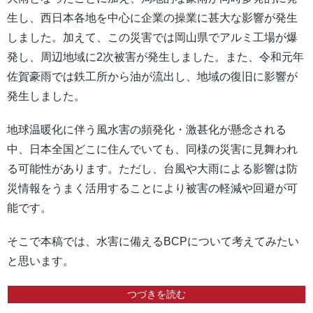
生し、西日本各地を中心に企業の操業に甚大な影響が発生
しました。加えて、この災害では岡山県でアルミ工場が爆
発し、周辺地域に2次被害が発生しました。また、令和元年
佐賀豪雨では鉄工所から油が流出し、地域の復旧に影響が
発生しました。
地球温暖化に伴う風水害の頻発化・激甚化が懸念される
中、日本全国どこに住んでいても、同様の災害に見舞われ
る可能性があります。ただし、台風や大雨による影響は防
災情報をうまく活用することにより被害の軽減や回避が可
能です。
そこで本稿では、水害に備えるBCPについて考えてみたい
と思います。
つづきを読む