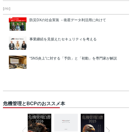
【PR】
防災DXの社会実装 －衛星データ利活用に向けて
事業継続を見据えたセキュリティを考える
“SNS炎上”に対する「予防」と「初動」を専門家が解説
危機管理とBCPのおススメ本