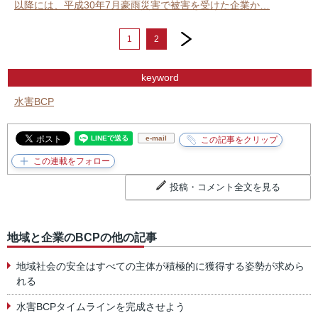
以降には、平成30年7月豪雨災害で被害を受けた企業か…
next
1
2
keyword
水害BCP
e-mail
投稿・コメント全文を見る
地域と企業のBCPの他の記事
地域社会の安全はすべての主体が積極的に獲得する姿勢が求めら
れる
水害BCPタイムラインを完成させよう