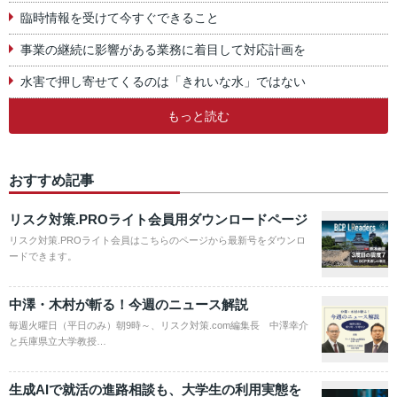
臨時情報を受けて今すぐできること
事業の継続に影響がある業務に着目して対応計画を
水害で押し寄せてくるのは「きれいな水」ではない
もっと読む
おすすめ記事
リスク対策.PROライト会員用ダウンロードページ
リスク対策.PROライト会員はこちらのページから最新号をダウンロ
ードできます。
中澤・木村が斬る！今週のニュース解説
毎週火曜日（平日のみ）朝9時～、リスク対策.com編集長 中澤幸介
と兵庫県立大学教授…
生成AIで就活の進路相談も、大学生の利用実態を