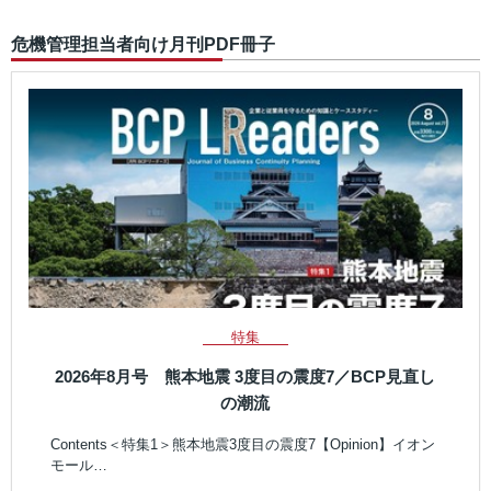
危機管理担当者向け月刊PDF冊子
特集
2026年8月号 熊本地震 3度目の震度7／BCP見直し
の潮流
Contents＜特集1＞熊本地震3度目の震度7【Opinion】イオン
モール…