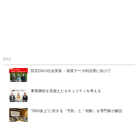
【PR】
防災DXの社会実装 －衛星データ利活用に向けて
事業継続を見据えたセキュリティを考える
“SNS炎上”に対する「予防」と「初動」を専門家が解説