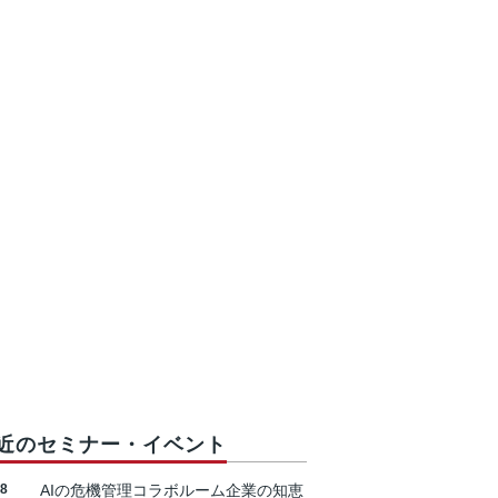
近のセミナー・イベント
18
AIの危機管理コラボルーム企業の知恵