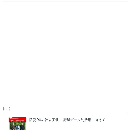
【PR】
防災DXの社会実装 －衛星データ利活用に向けて