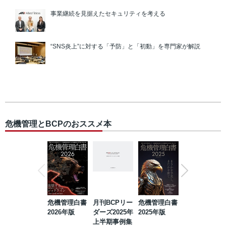
事業継続を見据えたセキュリティを考える
“SNS炎上”に対する「予防」と「初動」を専門家が解説
危機管理とBCPのおススメ本
危機管理白書
月刊BCPリー
危機管理白書
2023年防災・
2026年版
ダーズ2025年
2025年版
BCP・リスク
上半期事例集
マネジメント