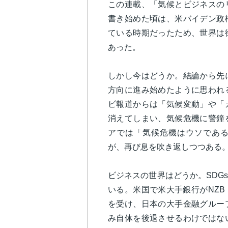
この連載、「気候とビジネスの
書き始めた頃は、米バイデン政
ている時期だったため、世界は
あった。
しかし今はどうか。結論から先
方向に進み始めたように思われ
ビ報道からは「気候変動」や「
消えてしまい、気候危機に警鐘
アでは「気候危機はウソである」
が、再び息を吹き返しつつある
ビジネスの世界はどうか。SDG
いる。米国で米大手銀行がNZ
を受け、日本の大手金融グルー
み自体を後退させるわけではな