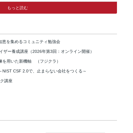
もっと読む
の知恵を集めるコミュニティ勉強会
イザー養成講座（2026年第3回：オンライン開催）
練を用いた新機軸 （フジクラ）
IST CSF 2.0で、止まらない会社をつくる～
スク講座