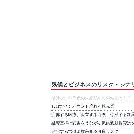
気候とビジネスのリスク・シナ
描けないバラ色の未来私たちの結末は！？
しぼむインバウンド崩れる観光業
疲弊する医療、孤立する介護、停滞する新
融資基準の変更をうながす気候変動賃貸は
悪化する労働環境高まる健康リスク