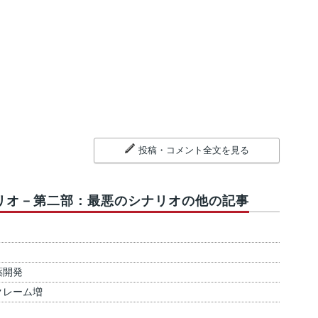
投稿・コメント全文を見る
リオ－第二部：最悪のシナリオの他の記事
薬開発
クレーム増