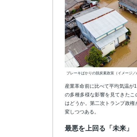
ブレーキばかりの脱炭素政策（イメージ／Adob
産業革命前に比べて平均気温が1.
の多種多様な影響を見てきたこ
はどうか。第二次トランプ政権
変しつつある。
最悪を上回る「未来」