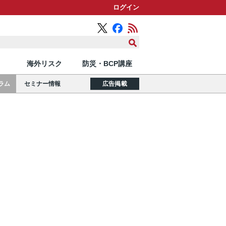
ログイン
海外リスク
防災・BCP講座
ラム
セミナー情報
広告掲載