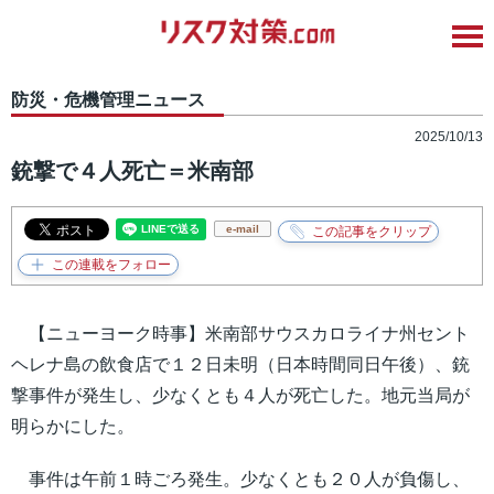
防災・危機管理ニュース
2025/10/13
銃撃で４人死亡＝米南部
e-mail
【ニューヨーク時事】米南部サウスカロライナ州セント
ヘレナ島の飲食店で１２日未明（日本時間同日午後）、銃
撃事件が発生し、少なくとも４人が死亡した。地元当局が
明らかにした。
事件は午前１時ごろ発生。少なくとも２０人が負傷し、