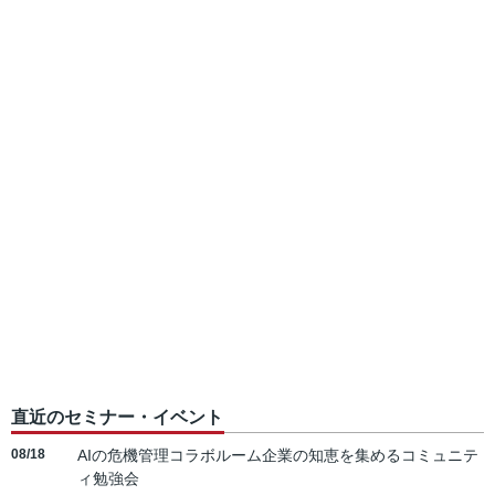
直近のセミナー・イベント
08/18
AIの危機管理コラボルーム企業の知恵を集めるコミュニテ
ィ勉強会