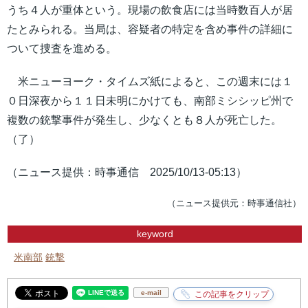
うち４人が重体という。現場の飲食店には当時数百人が居
たとみられる。当局は、容疑者の特定を含め事件の詳細に
ついて捜査を進める。
米ニューヨーク・タイムズ紙によると、この週末には１
０日深夜から１１日未明にかけても、南部ミシシッピ州で
複数の銃撃事件が発生し、少なくとも８人が死亡した。
（了）
（ニュース提供：時事通信 2025/10/13-05:13）
（ニュース提供元：時事通信社）
keyword
米南部
銃撃
e-mail